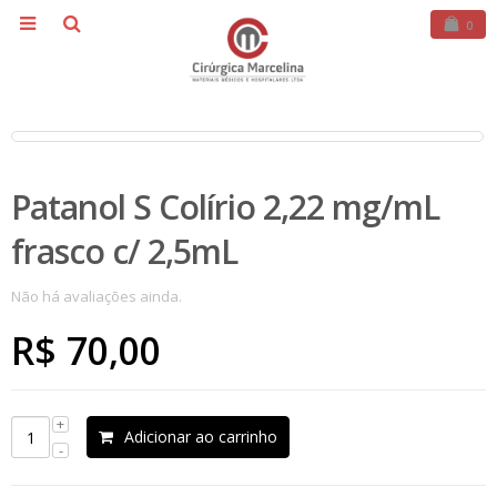
0
Patanol S Colírio 2,22 mg/mL
frasco c/ 2,5mL
Não há avaliações ainda.
R$
70,00
Adicionar ao carrinho