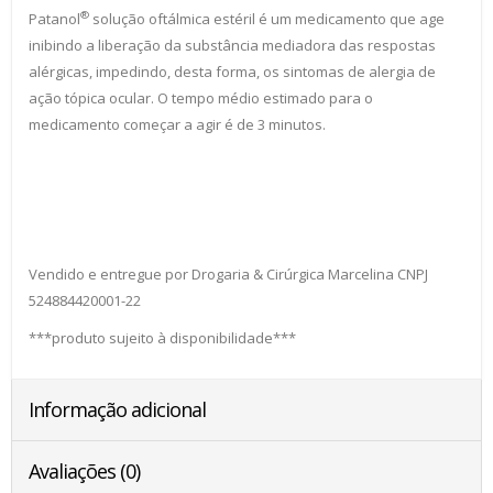
®
Patanol
solução oftálmica estéril é um medicamento que age
inibindo a liberação da substância mediadora das respostas
alérgicas, impedindo, desta forma, os sintomas de alergia de
ação tópica ocular. O tempo médio estimado para o
medicamento começar a agir é de 3 minutos.
Vendido e entregue por Drogaria & Cirúrgica Marcelina CNPJ
524884420001-22
***produto sujeito à disponibilidade***
Informação adicional
Avaliações (0)