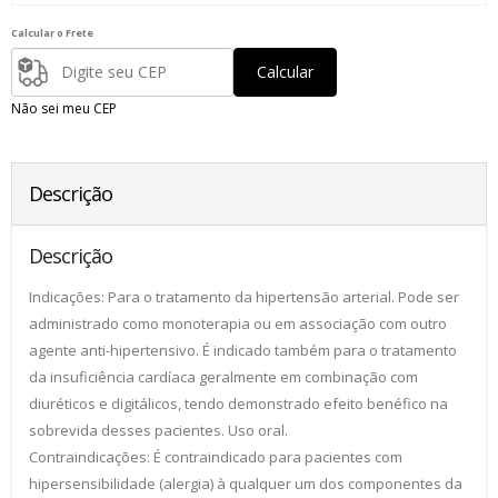
Calcular o Frete
Calcular
Não sei meu CEP
Descrição
Descrição
Indicações: Para o tratamento da hipertensão arterial. Pode ser
administrado como monoterapia ou em associação com outro
agente anti-hipertensivo. É indicado também para o tratamento
da insuficiência cardíaca geralmente em combinação com
diuréticos e digitálicos, tendo demonstrado efeito benéfico na
sobrevida desses pacientes. Uso oral.
Contraindicações: É contraindicado para pacientes com
hipersensibilidade (alergia) à qualquer um dos componentes da