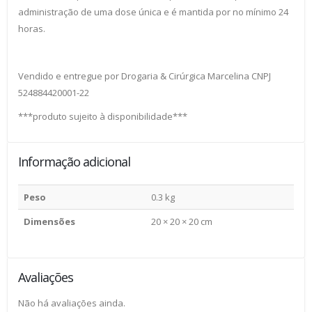
administração de uma dose única e é mantida por no mínimo 24
horas.
Vendido e entregue por Drogaria & Cirúrgica Marcelina CNPJ
524884420001-22
***produto sujeito à disponibilidade***
Informação adicional
Peso
0.3 kg
Dimensões
20 × 20 × 20 cm
Avaliações
Não há avaliações ainda.