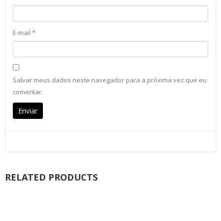
E-mail
*
Salvar meus dados neste navegador para a próxima vez que eu
comentar.
RELATED PRODUCTS