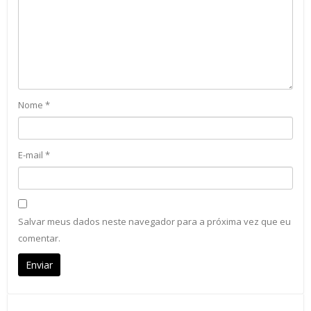
Nome
*
E-mail
*
Salvar meus dados neste navegador para a próxima vez que eu
comentar.