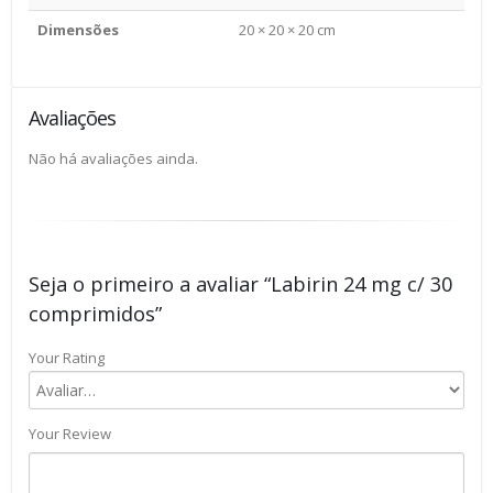
Dimensões
20 × 20 × 20 cm
Avaliações
Não há avaliações ainda.
Seja o primeiro a avaliar “Labirin 24 mg c/ 30
comprimidos”
Your Rating
Your Review