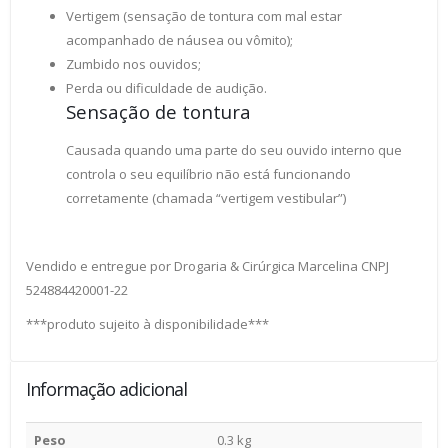
Vertigem (sensação de tontura com mal estar
acompanhado de náusea ou vômito);
Zumbido nos ouvidos;
Perda ou dificuldade de audição.
Sensação de tontura
Causada quando uma parte do seu ouvido interno que
controla o seu equilíbrio não está funcionando
corretamente (chamada “vertigem vestibular”)
Vendido e entregue por Drogaria & Cirúrgica Marcelina CNPJ
524884420001-22
***produto sujeito à disponibilidade***
Informação adicional
Peso
0.3 kg