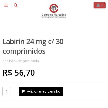
0
Labirin 24 mg c/ 30
comprimidos
Não há avaliações ainda.
R$
56,70
Adicionar ao carrinho