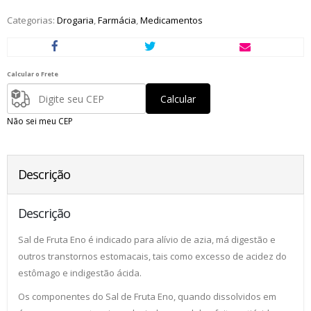
Categorias:
Drogaria
,
Farmácia
,
Medicamentos
Calcular o Frete
Calcular
Não sei meu CEP
Descrição
Descrição
Sal de Fruta Eno é indicado para alívio de azia, má digestão e
outros transtornos estomacais, tais como excesso de acidez do
estômago e indigestão ácida.
Os componentes do Sal de Fruta Eno, quando dissolvidos em