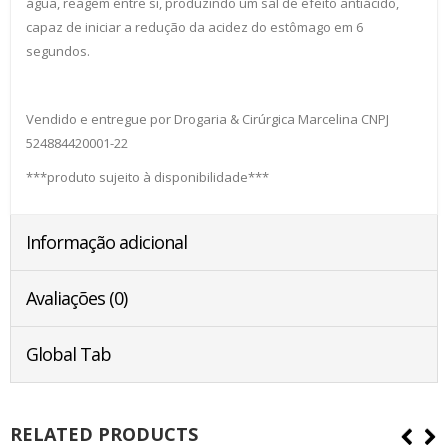
água, reagem entre si, produzindo um sal de efeito antiácido,
capaz de iniciar a redução da acidez do estômago em 6
segundos.
Vendido e entregue por Drogaria & Cirúrgica Marcelina CNPJ
524884420001-22
***produto sujeito à disponibilidade***
Informação adicional
Avaliações (0)
Global Tab
RELATED PRODUCTS