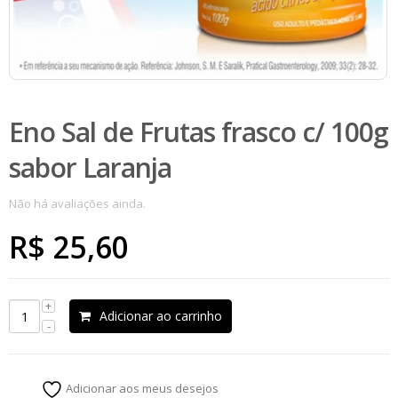
Eno Sal de Frutas frasco c/ 100g
sabor Laranja
Não há avaliações ainda.
R$
25,60
Adicionar ao carrinho
Adicionar aos meus desejos