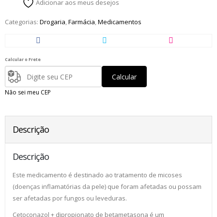
Adicionar aos meus desejos
Categorias:
Drogaria
,
Farmácia
,
Medicamentos
Calcular o Frete
Calcular
Não sei meu CEP
Descrição
Descrição
Este medicamento é destinado ao tratamento de micoses
(doenças inflamatórias da pele) que foram afetadas ou possam
ser afetadas por fungos ou leveduras.
Cetoconazol + dipropionato de betametasona é um