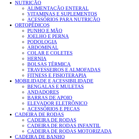
NUTRIÇÃO
ALIMENTAÇÃO ENTERAL
VITAMINAS E SUPLEMENTOS
ACESSÓRIOS PARA NUTRIÇÃO
ORTOPÉDICOS
PUNHO E MÃO
JOELHO E PERNA
PODOLOGIA
ABDOMINAL
COLAR E COLETES
HERNIA
BOLSAS TÉRMICA
TRAVESSEIROS E ALMOFADAS
FITNESS E FISIOTERAPIA
MOBILIDADE E ACESSIBILIDADE
BENGALAS E MULETAS
ANDADORES
BARRAS DE APOIO
ELEVADOR ELETRÔNICO
ACESSÓRIOS E PEÇAS
CADEIRA DE RODAS
CADEIRA DE RODAS
CADEIRA DE RODAS INFANTIL
CADEIRA DE RODAS MOTORIZADA
CADEIRA DE BANHO