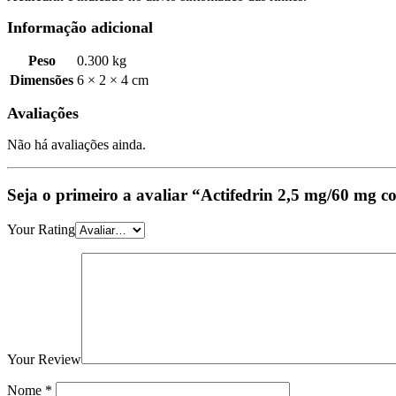
Informação adicional
Peso
0.300 kg
Dimensões
6 × 2 × 4 cm
Avaliações
Não há avaliações ainda.
Seja o primeiro a avaliar “Actifedrin 2,5 mg/60 mg
Your Rating
Your Review
Nome
*