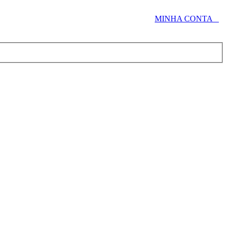
⠀⠀⠀⠀⠀⠀⠀⠀⠀⠀⠀⠀⠀⠀⠀⠀⠀⠀⠀⠀⠀⠀⠀⠀⠀⠀
MINHA CONTA⠀