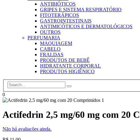
ANTIBIÓTICOS
GRIPES E SISTEMA RESPIRATÓRIO
FITOTERÁPICOS
GASTROINTESTINAIS
ANTIMICÓTICOS E DERMATOLÓGICOS
OUTROS
PERFUMARIA
MAQUIAGEM
CABELO
FRALDAS
PRODUTOS DE BEBÊ
HIDRATANTE CORPORAL
PRODUTOS HIGIÊNICO
0
Actifedrin 2,5 mg/60 mg com 20 
Não há avaliações ainda.
R$
11,00