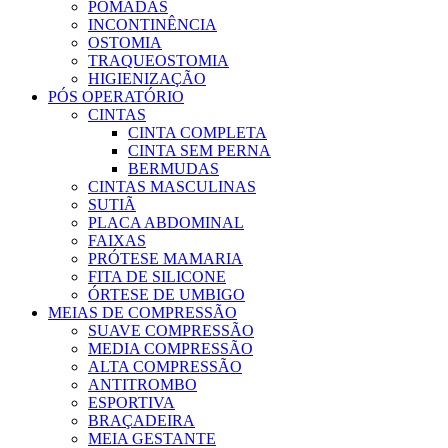
POMADAS
INCONTINÊNCIA
OSTOMIA
TRAQUEOSTOMIA
HIGIENIZAÇÃO
PÓS OPERATÓRIO
CINTAS
CINTA COMPLETA
CINTA SEM PERNA
BERMUDAS
CINTAS MASCULINAS
SUTIÃ
PLACA ABDOMINAL
FAIXAS
PRÓTESE MAMARIA
FITA DE SILICONE
ÓRTESE DE UMBIGO
MEIAS DE COMPRESSÃO
SUAVE COMPRESSÃO
MEDIA COMPRESSÃO
ALTA COMPRESSÃO
ANTITROMBO
ESPORTIVA
BRAÇADEIRA
MEIA GESTANTE