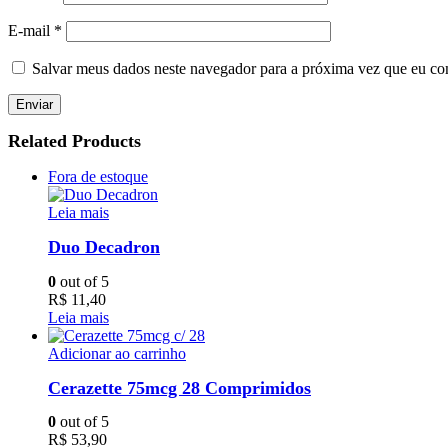
E-mail
*
Salvar meus dados neste navegador para a próxima vez que eu co
Related Products
Fora de estoque
Leia mais
Duo Decadron
0
out of 5
R$
11,40
Leia mais
Adicionar ao carrinho
Cerazette 75mcg 28 Comprimidos
0
out of 5
R$
53,90