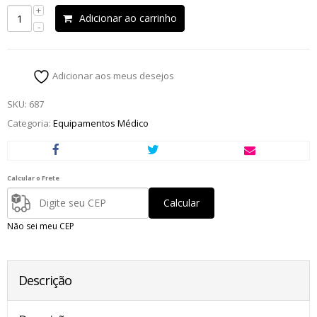
Adicionar ao carrinho
Adicionar aos meus desejos
SKU:
687
Categoria:
Equipamentos Médico
Calcular o Frete
Calcular
Não sei meu CEP
Descrição