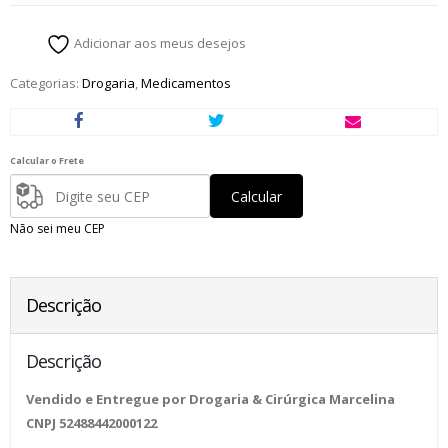
Adicionar aos meus desejos
Categorias:
Drogaria
,
Medicamentos
Calcular o Frete
Calcular
Não sei meu CEP
Descrição
Descrição
Vendido e Entregue por Drogaria & Cirúrgica Marcelina
CNPJ 52488442000122