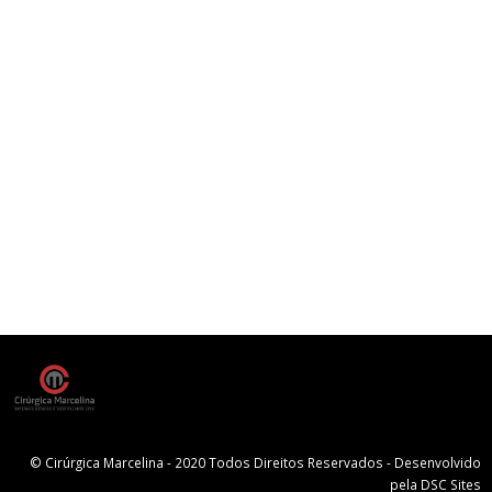
© Cirúrgica Marcelina - 2020 Todos Direitos Reservados - Desenvolvido
pela
DSC Sites