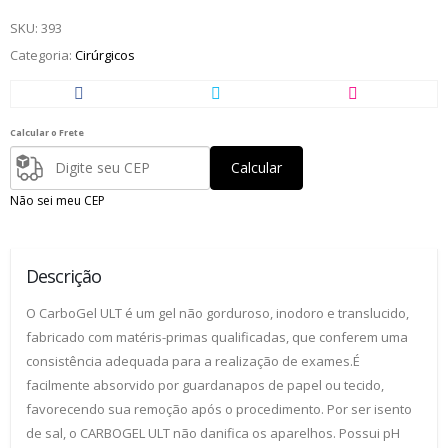
SKU:
393
Categoria:
Cirúrgicos
Calcular o Frete
Calcular
Não sei meu CEP
Descrição
O CarboGel ULT é um gel não gorduroso, inodoro e translucido,
fabricado com matéris-primas qualificadas, que conferem uma
consistência adequada para a realização de exames.É
facilmente absorvido por guardanapos de papel ou tecido,
favorecendo sua remoção após o procedimento. Por ser isento
de sal, o CARBOGEL ULT não danifica os aparelhos. Possui pH