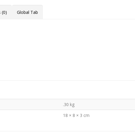
 (0)
Global Tab
.30 kg
18 × 8 × 3 cm