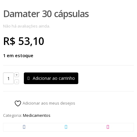
Damater 30 cápsulas
Não há avaliações ainda.
R$
53,10
1 em estoque
Adicionar ao carrinho
Adicionar aos meus desejos
Categoria:
Medicamentos