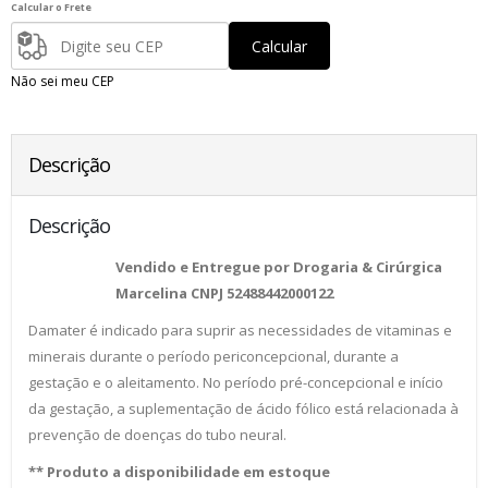
Calcular o Frete
Calcular
Não sei meu CEP
Descrição
Descrição
Vendido e Entregue por Drogaria & Cirúrgica
Marcelina CNPJ 52488442000122
Damater é indicado para suprir as necessidades de vitaminas e
minerais durante o período periconcepcional, durante a
gestação e o aleitamento. No período pré-concepcional e início
da gestação, a suplementação de ácido fólico está relacionada à
prevenção de doenças do tubo neural.
** Produto a disponibilidade em estoque