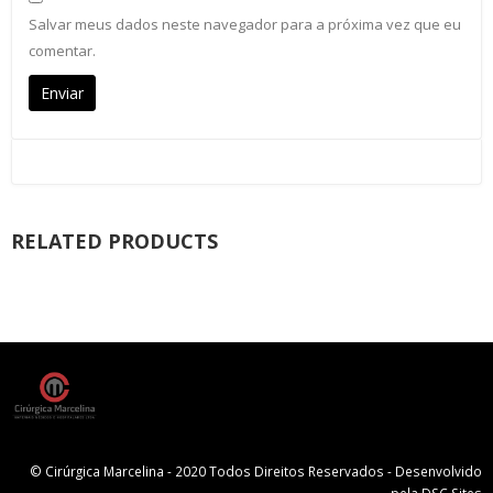
Salvar meus dados neste navegador para a próxima vez que eu
comentar.
RELATED PRODUCTS
© Cirúrgica Marcelina - 2020 Todos Direitos Reservados - Desenvolvido
pela
DSC Sites