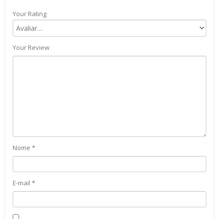
Your Rating
Your Review
Nome
*
E-mail
*