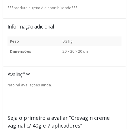
***produto sujeito à disponibilidade***
Informação adicional
Peso
0.3 kg
Dimensões
20 × 20 × 20 cm
Avaliações
Não há avaliações ainda.
Seja o primeiro a avaliar “Crevagin creme
vaginal c/ 40g e 7 aplicadores”