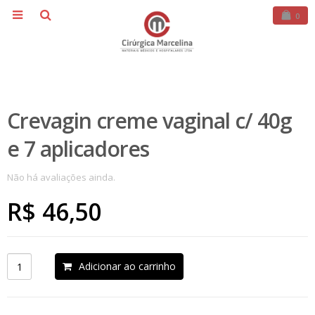
0
Crevagin creme vaginal c/ 40g
e 7 aplicadores
Não há avaliações ainda.
R$
46,50
Adicionar ao carrinho