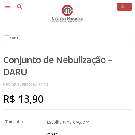
0
Conjunto de Nebulização –
DARU
Não há avaliações ainda.
R$
13,90
Tamanho
Limpar