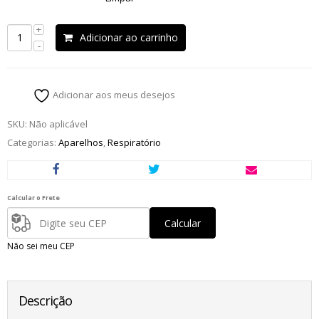
Adicionar ao carrinho
Adicionar aos meus desejos
SKU:
Não aplicável
Categorias:
Aparelhos
,
Respiratório
Calcular o Frete
Calcular
Não sei meu CEP
Descrição