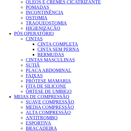
ÓLEOS E CREMES CICATRIZANTE
POMADAS
INCONTINÊNCIA
OSTOMIA
TRAQUEOSTOMIA
HIGIENIZAÇÃO
PÓS OPERATÓRIO
CINTAS
CINTA COMPLETA
CINTA SEM PERNA
BERMUDAS
CINTAS MASCULINAS
SUTIÃ
PLACA ABDOMINAL
FAIXAS
PRÓTESE MAMARIA
FITA DE SILICONE
ÓRTESE DE UMBIGO
MEIAS DE COMPRESSÃO
SUAVE COMPRESSÃO
MEDIA COMPRESSÃO
ALTA COMPRESSÃO
ANTITROMBO
ESPORTIVA
BRAÇADEIRA