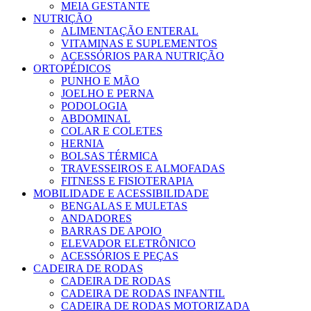
MEIA GESTANTE
NUTRIÇÃO
ALIMENTAÇÃO ENTERAL
VITAMINAS E SUPLEMENTOS
ACESSÓRIOS PARA NUTRIÇÃO
ORTOPÉDICOS
PUNHO E MÃO
JOELHO E PERNA
PODOLOGIA
ABDOMINAL
COLAR E COLETES
HERNIA
BOLSAS TÉRMICA
TRAVESSEIROS E ALMOFADAS
FITNESS E FISIOTERAPIA
MOBILIDADE E ACESSIBILIDADE
BENGALAS E MULETAS
ANDADORES
BARRAS DE APOIO
ELEVADOR ELETRÔNICO
ACESSÓRIOS E PEÇAS
CADEIRA DE RODAS
CADEIRA DE RODAS
CADEIRA DE RODAS INFANTIL
CADEIRA DE RODAS MOTORIZADA