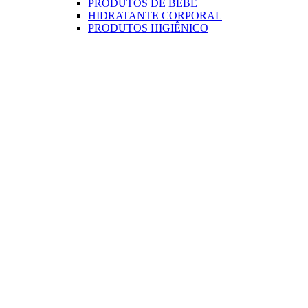
PRODUTOS DE BEBÊ
HIDRATANTE CORPORAL
PRODUTOS HIGIÊNICO