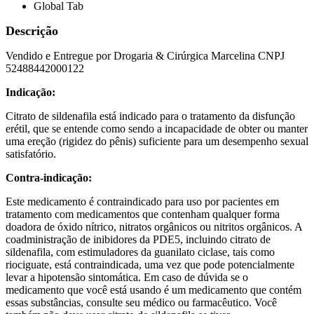
Global Tab
Descrição
Vendido e Entregue por Drogaria & Cirúrgica Marcelina CNPJ
52488442000122
Indicação:
Citrato de sildenafila está indicado para o tratamento da disfunção
erétil, que se entende como sendo a incapacidade de obter ou manter
uma ereção (rigidez do pênis) suficiente para um desempenho sexual
satisfatório.
Contra-indicação:
Este medicamento é contraindicado para uso por pacientes em
tratamento com medicamentos que contenham qualquer forma
doadora de óxido nítrico, nitratos orgânicos ou nitritos orgânicos. A
coadministração de inibidores da PDE5, incluindo citrato de
sildenafila, com estimuladores da guanilato ciclase, tais como
riociguate, está contraindicada, uma vez que pode potencialmente
levar a hipotensão sintomática. Em caso de dúvida se o
medicamento que você está usando é um medicamento que contém
essas substâncias, consulte seu médico ou farmacêutico. Você