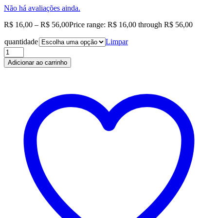
Não há avaliações ainda.
R$
16,00
–
R$
56,00
Price range: R$ 16,00 through R$ 56,00
quantidade
Limpar
Adicionar ao carrinho