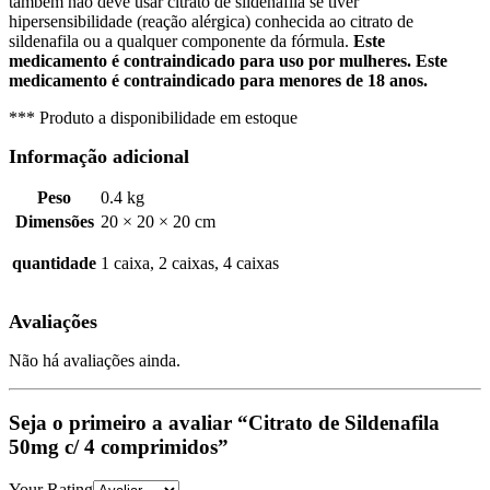
também não deve usar citrato de sildenafila se tiver
hipersensibilidade (reação alérgica) conhecida ao citrato de
sildenafila ou a qualquer componente da fórmula.
Este
medicamento é contraindicado para uso por mulheres.
Este
medicamento é contraindicado para menores de 18 anos.
*** Produto a disponibilidade em estoque
Informação adicional
Peso
0.4 kg
Dimensões
20 × 20 × 20 cm
quantidade
1 caixa, 2 caixas, 4 caixas
Avaliações
Não há avaliações ainda.
Seja o primeiro a avaliar “Citrato de Sildenafila
50mg c/ 4 comprimidos”
Your Rating