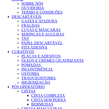
SOBRE NÓS
OUVIDORIA
TERMO E CONDIÇÕES
DESCARTÁVEIS
GAZES E ATADURA
FRALDAS
LUVAS E MÁSCARAS
SERINGAS E AGULHAS
TNT
PAPEL DESCARTÁVEL
FITA ADESIVA
CURATIVOS
PLACAS E ADESIVOS
ÓLEOS E CREMES CICATRIZANTE
POMADAS
INCONTINÊNCIA
OSTOMIA
TRAQUEOSTOMIA
HIGIENIZAÇÃO
PÓS OPERATÓRIO
CINTAS
CINTA COMPLETA
CINTA SEM PERNA
BERMUDAS
CINTAS MASCULINAS