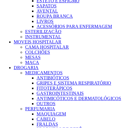
ESTETO E ESFIGMO
SAPATOS
AVENTAL
ROUPA BRANCA
LIVROS
ACESSÓRIOS PARA ENFERMAGEM
ESTERILIZAÇÃO
INSTRUMENTAL
MOVEIS HOSPITALAR
CAMA HOSPITALAR
COLCHÕES
MESAS
MACA
DROGARIA
MEDICAMENTOS
ANTIBIÓTICOS
GRIPES E SISTEMA RESPIRATÓRIO
FITOTERÁPICOS
GASTROINTESTINAIS
ANTIMICÓTICOS E DERMATOLÓGICOS
OUTROS
PERFUMARIA
MAQUIAGEM
CABELO
FRALDAS