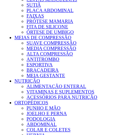
SUTIÃ
PLACA ABDOMINAL
FAIXAS
PRÓTESE MAMARIA
FITA DE SILICONE
ÓRTESE DE UMBIGO
MEIAS DE COMPRESSÃO
SUAVE COMPRESSÃO
MEDIA COMPRESSÃO
ALTA COMPRESSÃO
ANTITROMBO
ESPORTIVA
BRAÇADEIRA
MEIA GESTANTE
NUTRIÇÃO
ALIMENTAÇÃO ENTERAL
VITAMINAS E SUPLEMENTOS
ACESSÓRIOS PARA NUTRIÇÃO
ORTOPÉDICOS
PUNHO E MÃO
JOELHO E PERNA
PODOLOGIA
ABDOMINAL
COLAR E COLETES