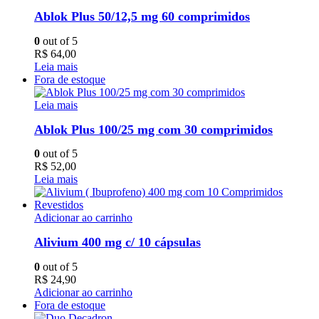
Ablok Plus 50/12,5 mg 60 comprimidos
0
out of 5
R$
64,00
Leia mais
Fora de estoque
Leia mais
Ablok Plus 100/25 mg com 30 comprimidos
0
out of 5
R$
52,00
Leia mais
Adicionar ao carrinho
Alivium 400 mg c/ 10 cápsulas
0
out of 5
R$
24,90
Adicionar ao carrinho
Fora de estoque