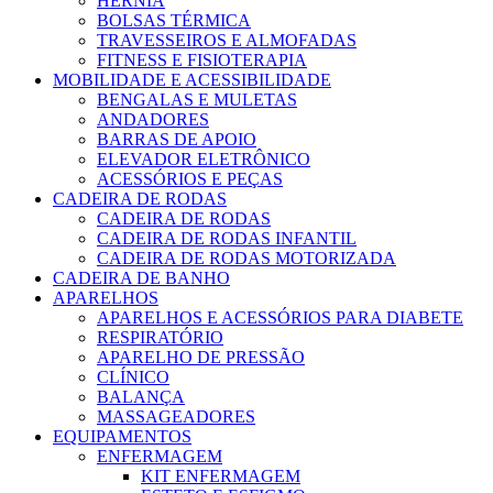
HERNIA
BOLSAS TÉRMICA
TRAVESSEIROS E ALMOFADAS
FITNESS E FISIOTERAPIA
MOBILIDADE E ACESSIBILIDADE
BENGALAS E MULETAS
ANDADORES
BARRAS DE APOIO
ELEVADOR ELETRÔNICO
ACESSÓRIOS E PEÇAS
CADEIRA DE RODAS
CADEIRA DE RODAS
CADEIRA DE RODAS INFANTIL
CADEIRA DE RODAS MOTORIZADA
CADEIRA DE BANHO
APARELHOS
APARELHOS E ACESSÓRIOS PARA DIABETE
RESPIRATÓRIO
APARELHO DE PRESSÃO
CLÍNICO
BALANÇA
MASSAGEADORES
EQUIPAMENTOS
ENFERMAGEM
KIT ENFERMAGEM