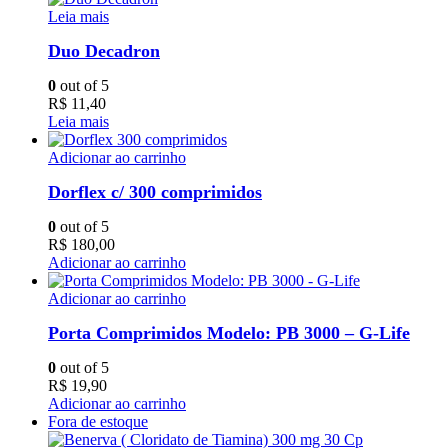
Leia mais
Duo Decadron
0
out of 5
R$
11,40
Leia mais
Adicionar ao carrinho
Dorflex c/ 300 comprimidos
0
out of 5
R$
180,00
Adicionar ao carrinho
Adicionar ao carrinho
Porta Comprimidos Modelo: PB 3000 – G-Life
0
out of 5
R$
19,90
Adicionar ao carrinho
Fora de estoque