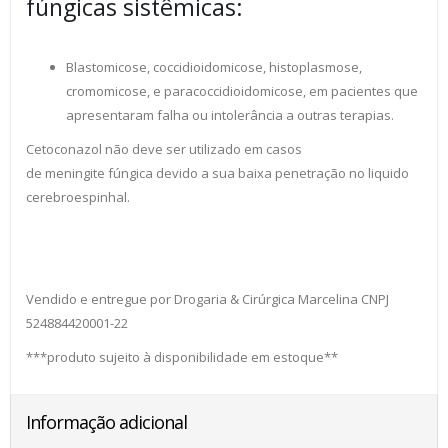
fúngicas sistêmicas:
Blastomicose, coccidioidomicose, histoplasmose,
cromomicose, e paracoccidioidomicose, em pacientes que
apresentaram falha ou intolerância a outras terapias.
Cetoconazol não deve ser utilizado em casos
de meningite fúngica devido a sua baixa penetração no liquido
cerebroespinhal.
Vendido e entregue por Drogaria & Cirúrgica Marcelina CNPJ
524884420001-22
***produto sujeito à disponibilidade em estoque**
Informação adicional