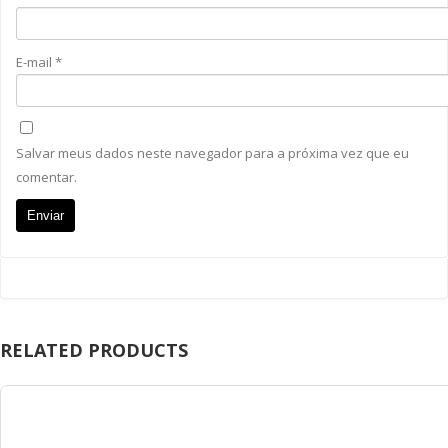
E-mail
*
Salvar meus dados neste navegador para a próxima vez que eu
comentar.
RELATED PRODUCTS