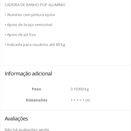
CADEIRA DE BANHO POP ALUMÍNIO
• Alumínio com pintura epóxi
• Apoio de braço removível
• Apoio de pé fixo
• Indicada para usuários até 80 kg
Informação adicional
Peso
0.15000 kg
Dimensões
1 × 1 × 1 cm
Avaliações
Não há avaliações ainda.