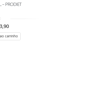
1L – PRODIET
3,90
 ao carrinho