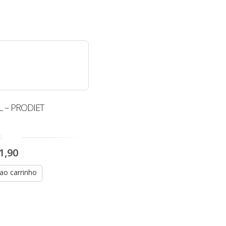
1L – PRODIET
1,90
 ao carrinho